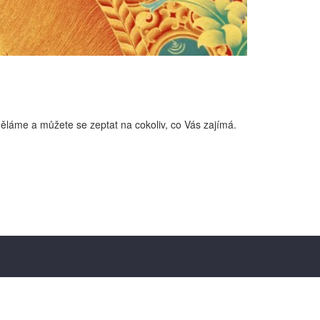
ěláme a můžete se zeptat na cokoliv, co Vás zajímá.